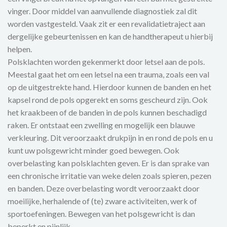
vinger. Door middel van aanvullende diagnostiek zal dit
worden vastgesteld. Vaak zit er een revalidatietraject aan
dergelijke gebeurtenissen en kan de handtherapeut u hierbij
helpen.
Polsklachten worden gekenmerkt door letsel aan de pols.
Meestal gaat het om een letsel na een trauma, zoals een val
op de uitgestrekte hand. Hierdoor kunnen de banden en het
kapsel rond de pols opgerekt en soms gescheurd zijn. Ook
het kraakbeen of de banden in de pols kunnen beschadigd
raken. Er ontstaat een zwelling en mogelijk een blauwe
verkleuring. Dit veroorzaakt drukpijn in en rond de pols en u
kunt uw polsgewricht minder goed bewegen. Ook
overbelasting kan polsklachten geven. Er is dan sprake van
een chronische irritatie van weke delen zoals spieren, pezen
en banden. Deze overbelasting wordt veroorzaakt door
moeilijke, herhalende of (te) zware activiteiten, werk of
sportoefeningen. Bewegen van het polsgewricht is dan
beperkt en pijnlijk.