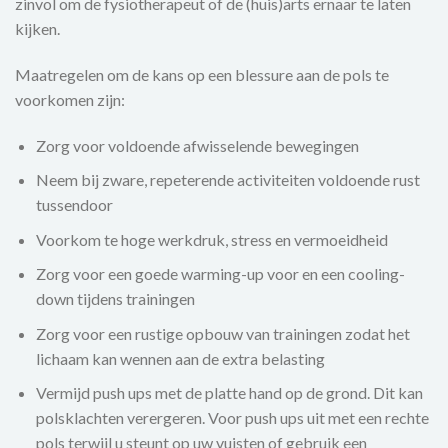
zinvol om de fysiotherapeut of de (huis)arts ernaar te laten
kijken.
Maatregelen om de kans op een blessure aan de pols te
voorkomen zijn:
Zorg voor voldoende afwisselende bewegingen
Neem bij zware, repeterende activiteiten voldoende rust
tussendoor
Voorkom te hoge werkdruk, stress en vermoeidheid
Zorg voor een goede warming-up voor en een cooling-
down tijdens trainingen
Zorg voor een rustige opbouw van trainingen zodat het
lichaam kan wennen aan de extra belasting
Vermijd push ups met de platte hand op de grond. Dit kan
polsklachten verergeren. Voor push ups uit met een rechte
pols terwijl u steunt op uw vuisten of gebruik een