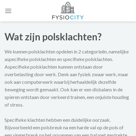
Skip
to
content
Wat zijn polsklachten?
We kunnen polsklachten opdelen in 2 categorieën, namelijke
aspecifieke polsklachten en specifieke polsklachten.
Aspecifieke polsklachten kunnen ontstaan door
overbelasting door werk. Denk aan fysiek zwaar werk, maar
ook aan computerwerk waarbij herhaaldelijk dezelfde
beweging wordt gemaakt. Ook kan er een disbalans in de
spieren ontstaan door verkeerd trainen, een onjuiste houding
of stress.
Specifieke klachten hebben een duidelijke oorzaak.
Bijvoorbeeld een polsbreuk na een harde val op de pols of
een vingerbreuk na het opvangen van een bal met gestrekte