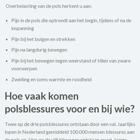
Overbelasting van de pols herkent u aan:
Pijn in de pols die optreedt aan het begin, tijdens of na de
inspanning
Pijn bij het buigen en strekken
Pijn na langdurig bewegen
Pijn bij het bewegen tegen weerstand of tillen van zware
voorwerpen
Zwelling en soms warmte en roodheid
Hoe vaak komen
polsblessures voor en bij wie?
Twee op de drie polsblessures ontstaan door een val. Jaarlijks
lopen in Nederland gemiddeld 100.000 mensen blessures aan
de pols op. Vier op de vijf blessures ontstaan acuut. Jonge