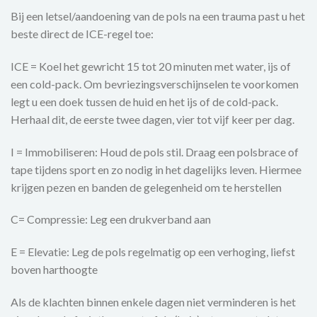
Bij een letsel/aandoening van de pols na een trauma past u het
beste direct de ICE-regel toe:
ICE = Koel het gewricht 15 tot 20 minuten met water, ijs of
een cold-pack. Om bevriezingsverschijnselen te voorkomen
legt u een doek tussen de huid en het ijs of de cold-pack.
Herhaal dit, de eerste twee dagen, vier tot vijf keer per dag.
I = Immobiliseren: Houd de pols stil. Draag een polsbrace of
tape tijdens sport en zo nodig in het dagelijks leven. Hiermee
krijgen pezen en banden de gelegenheid om te herstellen
C= Compressie: Leg een drukverband aan
E = Elevatie: Leg de pols regelmatig op een verhoging, liefst
boven harthoogte
Als de klachten binnen enkele dagen niet verminderen is het