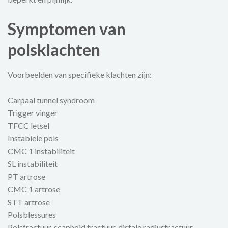
Symptomen van
polsklachten
Voorbeelden van specifieke klachten zijn:
Carpaal tunnel syndroom
Trigger vinger
TFCC letsel
Instabiele pols
CMC 1 instabiliteit
SL instabiliteit
PT artrose
CMC 1 artrose
STT artrose
Polsblessures
Polsfractuur, scaphoid fractuur, distale radiusfractuur