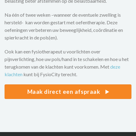
belasting beter afstemmen op de belastbaarheid.
Na één of twee weken –wanneer de eventuele zwelling is
hersteld- kan worden gestart met oefentherapie. Deze
oefeningen verbeteren uw beweeglijkheid, coördinatie en
spierkracht in de pols(en).
Ook kan een fysiotherapeut u voorlichten over
pijnverlichting, hoe uw pols/hand in te schakelen en hoe u het
terugkomen van de klachten kunt voorkomen. Met
deze
klachten
kunt bij FysioCity terecht.
Maak direct een afspraak