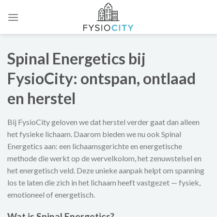
Skip
to
content
Spinal Energetics bij
FysioCity: ontspan, ontlaad
en herstel
Bij FysioCity geloven we dat herstel verder gaat dan alleen
het fysieke lichaam. Daarom bieden we nu ook Spinal
Energetics aan: een lichaamsgerichte en energetische
methode die werkt op de wervelkolom, het zenuwstelsel en
het energetisch veld. Deze unieke aanpak helpt om spanning
los te laten die zich in het lichaam heeft vastgezet — fysiek,
emotioneel of energetisch.
Wat is Spinal Energetics?