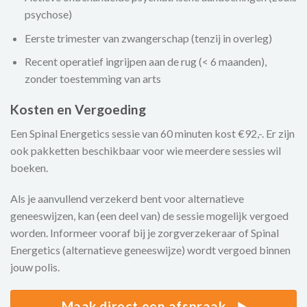
psychose)
Eerste trimester van zwangerschap (tenzij in overleg)
Recent operatief ingrijpen aan de rug (< 6 maanden),
zonder toestemming van arts
Kosten en Vergoeding
Een Spinal Energetics sessie van 60 minuten kost €92,-. Er zijn
ook pakketten beschikbaar voor wie meerdere sessies wil
boeken.
Als je aanvullend verzekerd bent voor alternatieve
geneeswijzen, kan (een deel van) de sessie mogelijk vergoed
worden. Informeer vooraf bij je zorgverzekeraar of Spinal
Energetics (alternatieve geneeswijze) wordt vergoed binnen
jouw polis.
Maak direct een afspraak