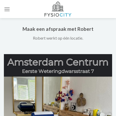
Skip
to
content
Maak een afspraak met Robert
Robert werkt op één locatie.