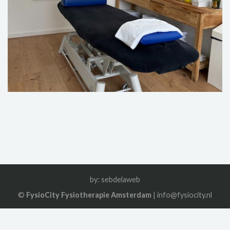
by:
sebdelaweb
©
FysioCity Fysiotherapie Amsterdam
| info@fysiocity.nl